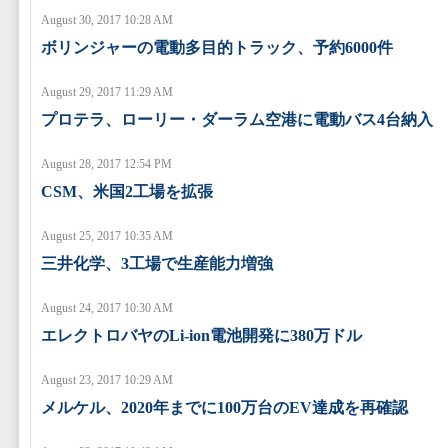
August 30, 2017 10:28 AM
ボリンジャーの電動多目的トラック、予約6000件
August 29, 2017 11:29 AM
プロテラ、ローリー・ダーラム空港に電動バス4台納入
August 28, 2017 12:54 PM
CSM、米国2工場を拡張
August 25, 2017 10:35 AM
三井化学、3工場で生産能力増強
August 24, 2017 10:30 AM
エレクトロバヤのLi-ion電池開発に380万ドル
August 23, 2017 10:29 AM
メルケル、2020年までに100万台のEV達成を再確認