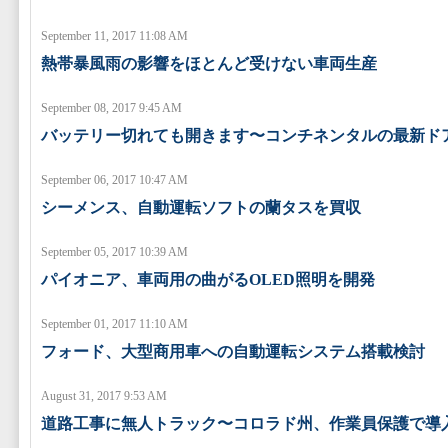
September 11, 2017 11:08 AM
熱帯暴風雨の影響をほとんど受けない車両生産
September 08, 2017 9:45 AM
バッテリー切れても開きます〜コンチネンタルの最新ド
September 06, 2017 10:47 AM
シーメンス、自動運転ソフトの蘭タスを買収
September 05, 2017 10:39 AM
パイオニア、車両用の曲がるOLED照明を開発
September 01, 2017 11:10 AM
フォード、大型商用車への自動運転システム搭載検討
August 31, 2017 9:53 AM
道路工事に無人トラック〜コロラド州、作業員保護で導