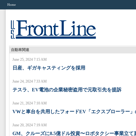
Home
自動車関連
June 25, 2024 7:15 AM
日産、ギガキャスティングを採用
June 24, 2024 7:33 AM
テスラ、EV電池の企業秘密盗用で元取引先を提訴
June 21, 2024 7:10 AM
VWと車台を共用したフォードEV「エクスプローラー」
June 20, 2024 7:19 AM
GM、クルーズに8.5億ドル投資〜ロボタクシー事業立て