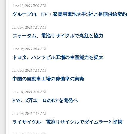
June 10, 2024 7:02 AM
グループ14、EV・家電用電池大手5社と長期供給契約
June 07, 2024 7:15 AM
フォータム、電池リサイクルで丸紅と協力
June 06, 2024 7:14 AM
トヨタ、ハンツビル工場の生産能力を拡大
June 05, 2024 7:11 AM
中国の自動車工場の稼働率の実際
June 04, 2024 7:01 AM
VW、2万ユーロのEVを開発へ
June 03, 2024 7:13 AM
ライサイクル、電池リサイクルでダイムラーと提携