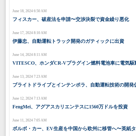
June 18, 2024 6:50 AM
フィスカー、破産法を申請〜交渉決裂で資金繰り悪化
June 17, 2024 8:10 AM
伊藤忠、自動運転トラック開発のガティックに出資
June 14, 2024 8:11 AM
VITESCO、ホンダCR-Vプラグイン燃料電池車に電気
June 13, 2024 7:23 AM
ブライトドライブとインテンポラ、自動運転技術の開発
June 12, 2024 7:13 AM
FengMei、アグアスカリエンテスに1560万ドルを投資
June 11, 2024 7:05 AM
ボルボ・カー、EV生産を中国から欧州に移管へ〜英紙