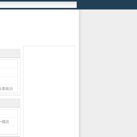
企業統治
ー購読