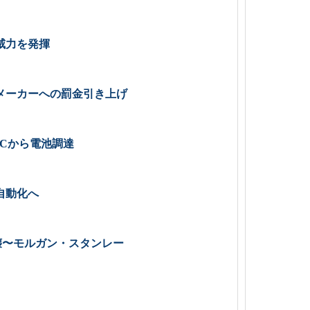
威力を発揮
メーカーへの罰金引き上げ
SCから電池調達
自動化へ
壊〜モルガン・スタンレー