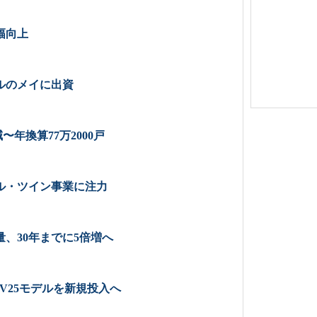
幅向上
ルのメイに出資
〜年換算77万2000戸
ル・ツイン事業に注力
、30年までに5倍増へ
V25モデルを新規投入へ