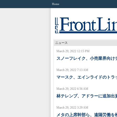
Home
ニュース
March 29, 2022 12:15 PM
スノーフレイク、小売業界向け
March 29, 2022 7:13 AM
マースク、エインライドのトラ
March 29, 2022 6:56 AM
林テレンプ、アドラーに追加出
March 29, 2022 3:29 AM
メタの上席幹部ら、遠隔労働を