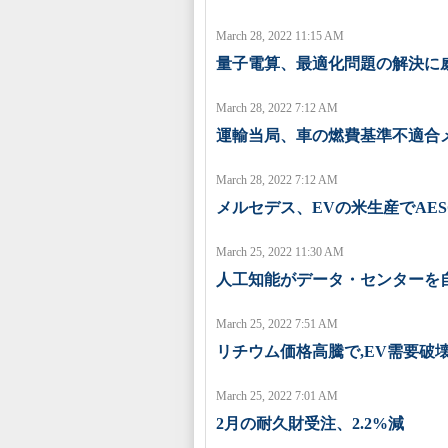
March 28, 2022 11:15 AM
量子電算、最適化問題の解決に
March 28, 2022 7:12 AM
運輸当局、車の燃費基準不適合
March 28, 2022 7:12 AM
メルセデス、EVの米生産でAE
March 25, 2022 11:30 AM
人工知能がデータ・センターを
March 25, 2022 7:51 AM
リチウム価格高騰で,EV需要破
March 25, 2022 7:01 AM
2月の耐久財受注、2.2%減