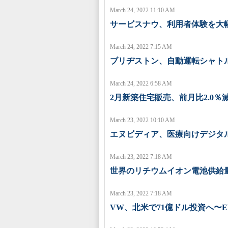
March 24, 2022 11:10 AM
サービスナウ、利用者体験を大
March 24, 2022 7:15 AM
ブリヂストン、自動運転シャト
March 24, 2022 6:58 AM
2月新築住宅販売、前月比2.0％減
March 23, 2022 10:10 AM
エヌビディア、医療向けデジタ
March 23, 2022 7:18 AM
世界のリチウムイオン電池供給量
March 23, 2022 7:18 AM
VW、北米で71億ドル投資へ〜E